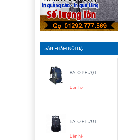
SẢN PHẨM NỔI BẬT
BALO PHƯỢT
Liên hệ
BALO PHƯỢT
Liên hệ