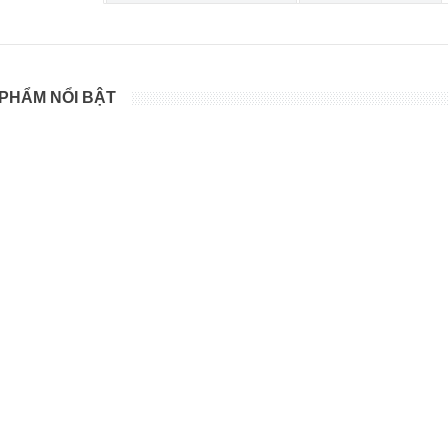
PHẨM NỔI BẬT