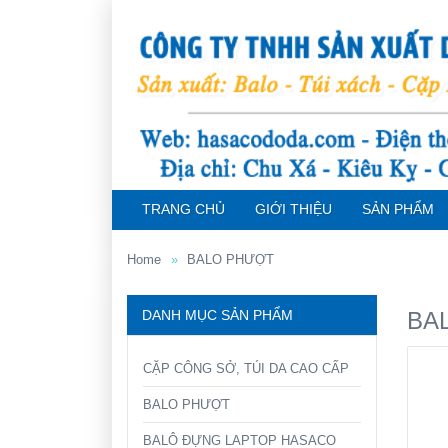
TRANG CHỦ
GIỚI THIỆU
SẢN PHẨM
Home
BALO PHƯỢT
DANH MỤC SẢN PHẨM
BA
CẶP CÔNG SỞ, TÚI DA CAO CẤP
BALO PHƯỢT
BALÔ ĐỰNG LAPTOP HASACO