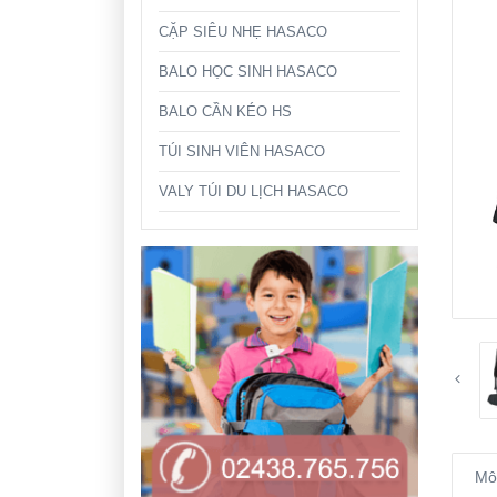
CẶP SIÊU NHẸ HASACO
BALO HỌC SINH HASACO
BALO CẦN KÉO HS
TÚI SINH VIÊN HASACO
VALY TÚI DU LỊCH HASACO
Mô