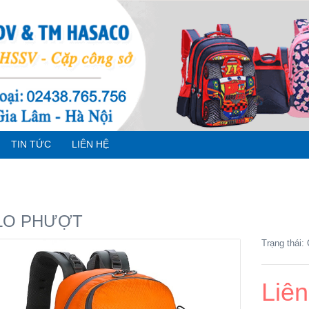
TIN TỨC
LIÊN HỆ
LO PHƯỢT
Trạng thái:
Liên