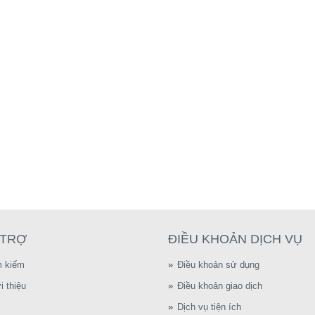
 TRỢ
ĐIỀU KHOẢN DỊCH VỤ
m kiếm
Điều khoản sử dụng
i thiệu
Điều khoản giao dịch
Dịch vụ tiện ích