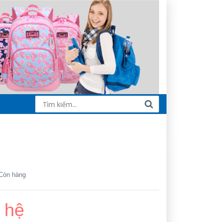
Còn hàng
 hệ