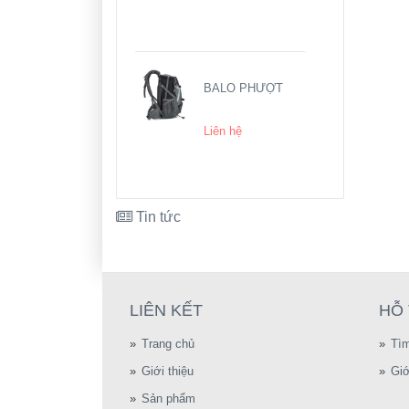
BALO PHƯỢT
Liên hệ
Tin tức
LIÊN KẾT
HỖ
Trang chủ
Tì
Giới thiệu
Giớ
Sản phẩm