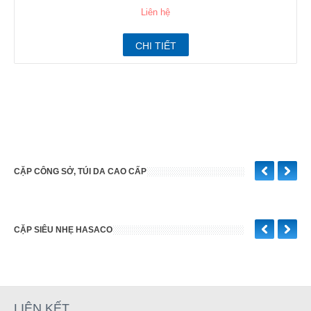
Liên hệ
CHI TIẾT
CẶP CÔNG SỞ, TÚI DA CAO CẤP
CẶP SIÊU NHẸ HASACO
LIÊN KẾT