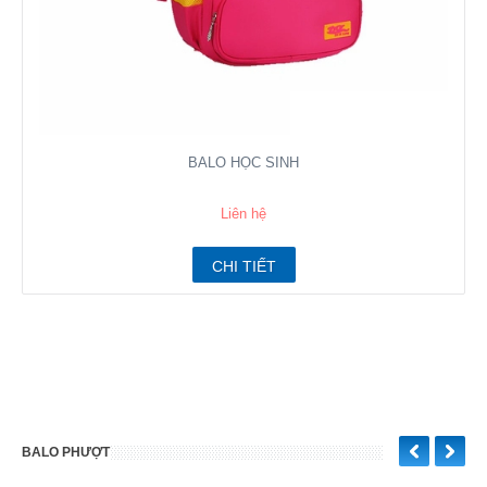
BALO HỌC SINH
Liên hệ
CHI TIẾT
BALO PHƯỢT